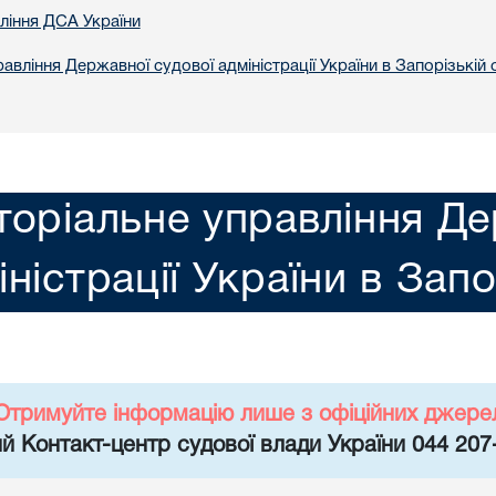
вління ДСА України
авління Державної судової адміністрації України в Запорізькій 
торіальне управління Де
іністрації України в Запо
Отримуйте інформацію лише з офіційних джере
й Контакт-центр судової влади України 044 207