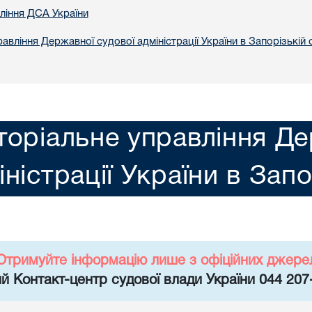
вління ДСА України
авління Державної судової адміністрації України в Запорізькій 
торіальне управління Де
іністрації України в Запо
Отримуйте інформацію лише з офіційних джере
й Контакт-центр судової влади України 044 207