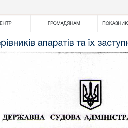
ЕНТР
ГРОМАДЯНАМ
ПОКАЗНИК
івників апаратів та їх заступ