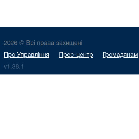
2026 © Всі права захищені
Про Управління
Прес-центр
Громадянам
v1.38.1