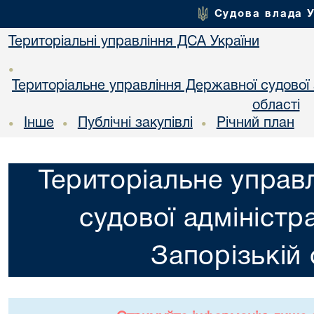
Судова влада 
Територіальні управління ДСА України
•
Територіальне управління Державної судової а
області
Інше
Публічні закупівлі
Річний план
•
•
•
Територіальне управ
судової адміністра
Запорізькій 