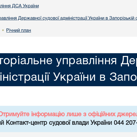
вління ДСА України
авління Державної судової адміністрації України в Запорізькій 
Річний план
•
торіальне управління Де
іністрації України в Запо
Отримуйте інформацію лише з офіційних джере
й Контакт-центр судової влади України 044 207