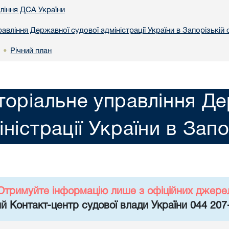
вління ДСА України
авління Державної судової адміністрації України в Запорізькій 
Річний план
•
торіальне управління Де
іністрації України в Запо
Отримуйте інформацію лише з офіційних джере
й Контакт-центр судової влади України 044 207