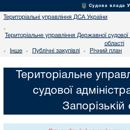
Судова влада 
Територіальні управління ДСА України
•
Територіальне управління Державної судової а
області
Інше
Публічні закупівлі
Річний план
•
•
•
Територіальне управ
судової адміністра
Запорізькій 