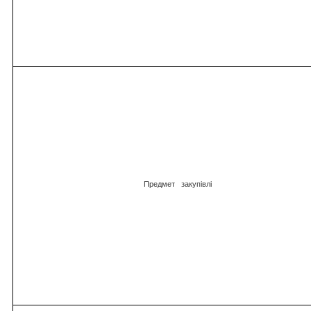
Предмет
закупівлі