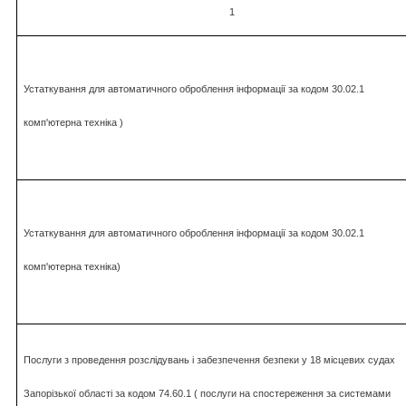
1
Устаткування для автоматичного оброблення інформації за кодом 30.02.1
комп'ютерна техніка )
Устаткування для автоматичного оброблення інформації за кодом 30.02.1
комп'ютерна техніка)
Послуги з проведення розслідувань і забезпечення безпеки у 18 місцевих судах
Запорізької області за кодом 74.60.1 ( послуги на спостереження за системами