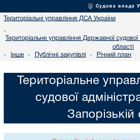
Судова влада 
Територіальні управління ДСА України
•
Територіальне управління Державної судової а
області
Інше
Публічні закупівлі
Річний план
•
•
•
Територіальне управ
судової адміністра
Запорізькій 