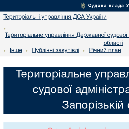
Судова влада 
Територіальні управління ДСА України
•
Територіальне управління Державної судової а
області
Інше
Публічні закупівлі
Річний план
•
•
•
Територіальне управ
судової адміністра
Запорізькій 