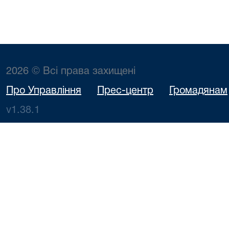
2026 © Всі права захищені
Про Управління
Прес-центр
Громадянам
v1.38.1