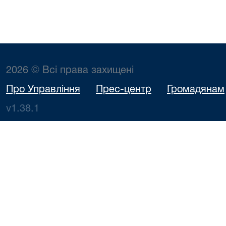
2026 © Всі права захищені
Про Управління
Прес-центр
Громадянам
v1.38.1