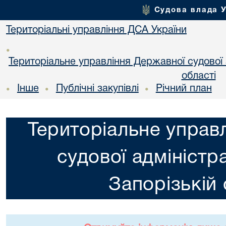
Судова влада 
Територіальні управління ДСА України
•
Територіальне управління Державної судової а
області
Інше
Публічні закупівлі
Річний план
•
•
•
Територіальне управ
судової адміністра
Запорізькій 