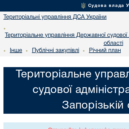
Судова влада 
Територіальні управління ДСА України
•
Територіальне управління Державної судової а
області
Інше
Публічні закупівлі
Річний план
•
•
•
Територіальне управ
судової адміністра
Запорізькій 