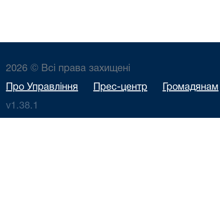
2026 © Всі права захищені
Про Управління
Прес-центр
Громадянам
v1.38.1