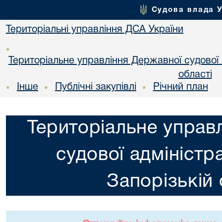
Судова влада 
Територіальні управління ДСА України
•
Територіальне управління Державної судової а
області
Інше
Публічні закупівлі
Річний план
•
•
•
Територіальне управ
судової адміністра
Запорізькій 