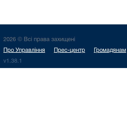
2026 © Всі права захищені
Про Управління
Прес-центр
Громадянам
v1.38.1