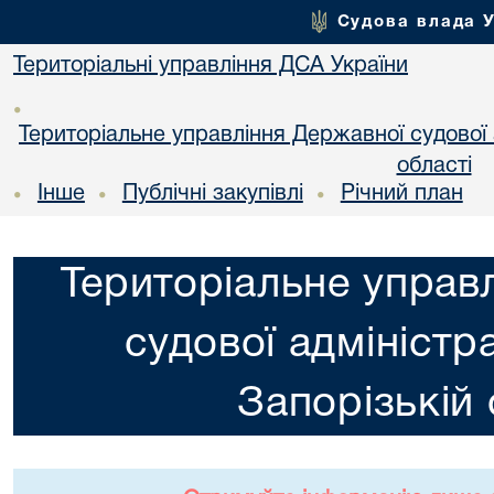
Судова влада 
Територіальні управління ДСА України
•
Територіальне управління Державної судової а
області
Інше
Публічні закупівлі
Річний план
•
•
•
Територіальне управ
судової адміністра
Запорізькій 