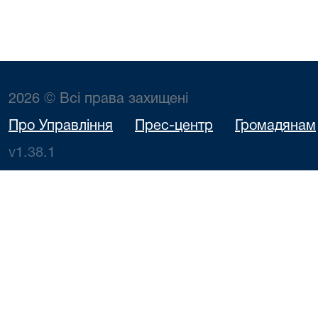
2026 © Всі права захищені
Про Управління
Прес-центр
Громадянам
v1.38.1