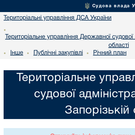
Судова влада 
Територіальні управління ДСА України
•
Територіальне управління Державної судової а
області
Інше
Публічні закупівлі
Річний план
•
•
•
Територіальне управ
судової адміністра
Запорізькій 