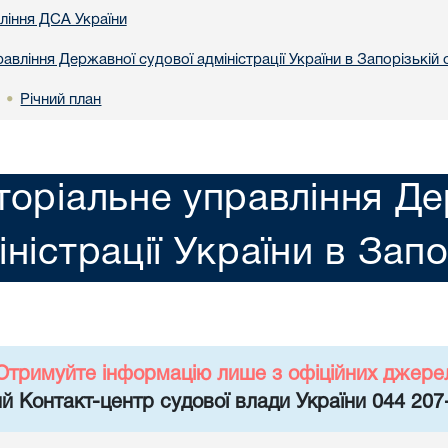
вління ДСА України
авління Державної судової адміністрації України в Запорізькій 
Річний план
•
торіальне управління Де
іністрації України в Запо
Отримуйте інформацію лише з офіційних джере
й Контакт-центр судової влади України 044 207