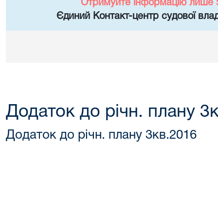
Отримуйте інформацію лише 
Єдиний Контакт-центр судової влад
Додаток до річн. плану 3
Додаток до річн. плану 3кв.2016