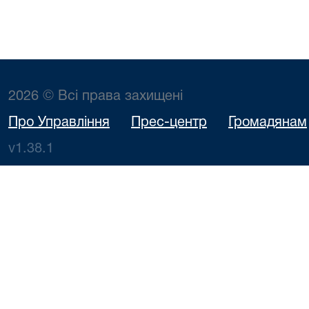
2026 © Всі права захищені
Про Управління
Прес-центр
Громадянам
v1.38.1