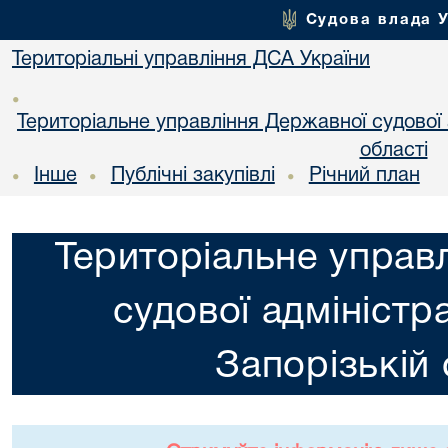
Судова влада 
Територіальні управління ДСА України
•
Територіальне управління Державної судової а
області
Інше
Публічні закупівлі
Річний план
•
•
•
Територіальне управ
судової адміністра
Запорізькій 