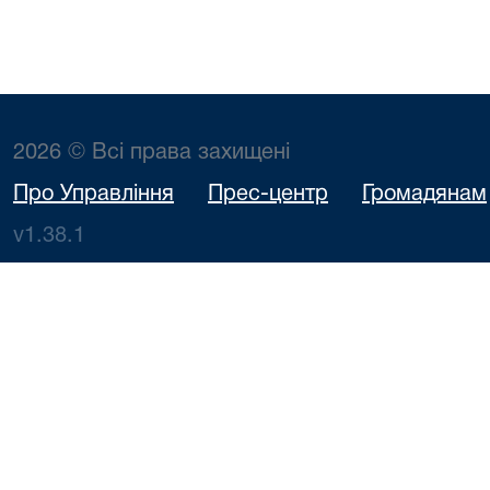
2026 © Всі права захищені
Про Управління
Прес-центр
Громадянам
v1.38.1