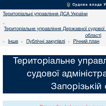
Судова влада 
Територіальні управління ДСА України
•
Територіальне управління Державної судової а
області
Інше
Публічні закупівлі
Річний план
•
•
•
Територіальне управ
судової адміністра
Запорізькій 