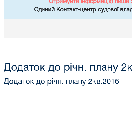
Отримуйте інформацію лише 
Єдиний Контакт-центр судової влад
Додаток до річн. плану 2
Додаток до річн. плану 2кв.2016