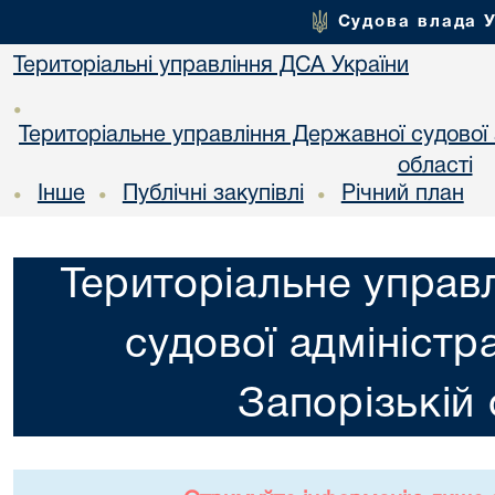
Судова влада 
Територіальні управління ДСА України
•
Територіальне управління Державної судової а
області
Інше
Публічні закупівлі
Річний план
•
•
•
Територіальне управ
судової адміністра
Запорізькій 