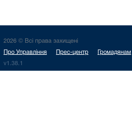
2026 © Всі права захищені
Про Управління
Прес-центр
Громадянам
v1.38.1