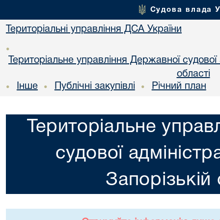
Судова влада 
Територіальні управління ДСА України
•
Територіальне управління Державної судової а
області
Інше
Публічні закупівлі
Річний план
•
•
•
Територіальне управ
судової адміністра
Запорізькій 