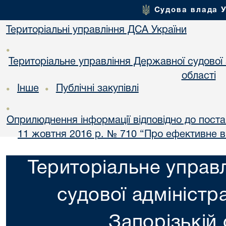
Судова влада 
Територіальні управління ДСА України
•
Територіальне управління Державної судової а
області
Інше
Публічні закупівлі
•
•
•
Оприлюднення інформації відповідно до постан
11 жовтня 2016 р. № 710 “Про ефективне 
Територіальне управ
судової адміністра
Запорізькій 