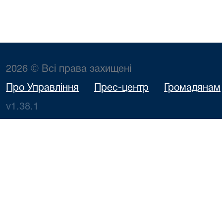
2026 © Всі права захищені
Про Управління
Прес-центр
Громадянам
v1.38.1