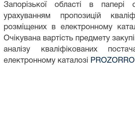
Запорізької області в папері
урахуванням пропозицій кваліфі
розміщених в електронному кат
Очікувана вартість предмету закупі
аналізу кваліфікованих поста
електронному каталозі
PROZORRO