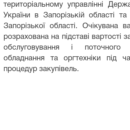
територіальному управлінні Держа
України в Запорізькій області та
Запорізької області. Очікувана в
розрахована на підставі вартості за
обслуговування і поточного 
обладнання та оргтехніки під ч
процедур закупівель.