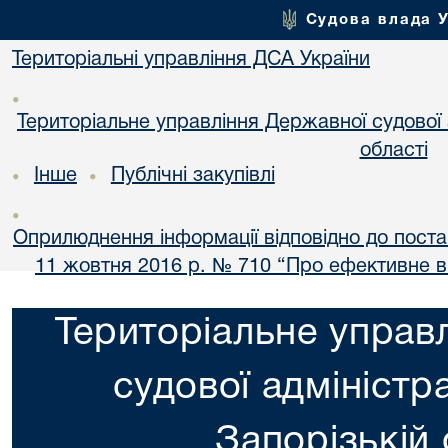
Судова влада 
Територіальні управління ДСА України
•
Територіальне управління Державної судової а
області
Інше
Публічні закупівлі
•
•
•
Оприлюднення інформації відповідно до постан
11 жовтня 2016 р. № 710 “Про ефективне 
Територіальне управ
судової адміністра
Запорізькій 