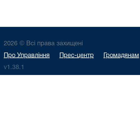
2026 © Всі права захищені
Про Управління
Прес-центр
Громадянам
v1.38.1