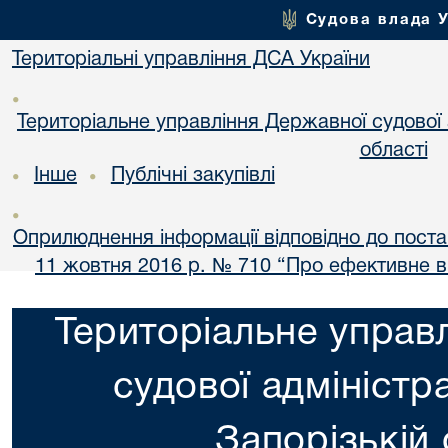
Судова влада 
Територіальні управління ДСА України
•
Територіальне управління Державної судової а
області
Інше
Публічні закупівлі
•
•
•
Оприлюднення інформації відповідно до постан
11 жовтня 2016 р. № 710 “Про ефективне 
Територіальне управ
судової адміністра
Запорізькій 