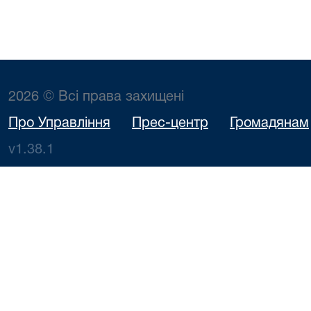
2026 © Всі права захищені
Про Управління
Прес-центр
Громадянам
v1.38.1