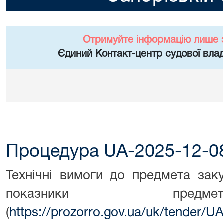
Отримуйте інформацію лише 
Єдиний Контакт-центр судової влад
Процедура UA-2025-12-0
Технічні вимоги до предмета закупі
показники предм
(
https://prozorro.gov.ua/uk/tender/