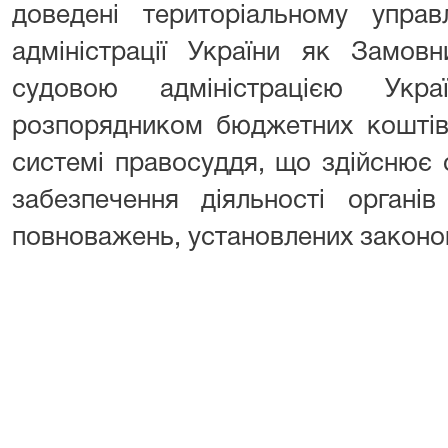
доведені територіальному управ
адміністрації України як Замов
судовою адміністрацією Укр
розпорядником бюджетних коштів
системі правосуддя, що здійснює 
забезпечення діяльності органі
повноважень, установлених законо