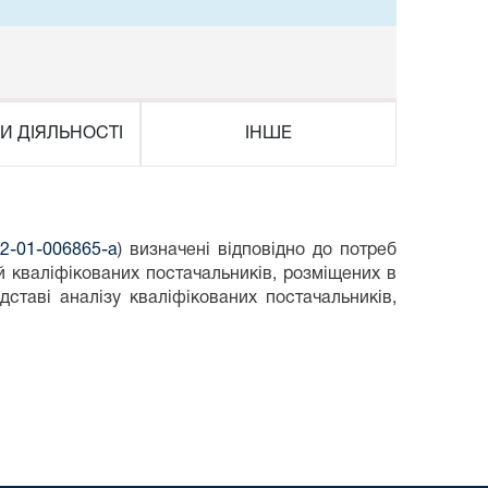
И ДІЯЛЬНОСТІ
ІНШЕ
-12-01-006865-a
) визначені відповідно до потреб
й кваліфікованих постачальників, розміщених в
дставі аналізу кваліфікованих постачальників,