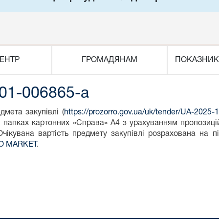
ЕНТР
ГРОМАДЯНАМ
ПОКАЗНИК
01-006865-a
едмета закупівлі (
https://prozorro.gov.ua/uk/tender/UA-2025
 в папках картонних «Справа» А4 з урахуванням пропозиці
Очікувана вартість предмету закупівлі розрахована на пі
O MARKET
.