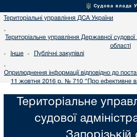
Судова влада 
Територіальні управління ДСА України
•
Територіальне управління Державної судової а
області
Інше
Публічні закупівлі
•
•
•
Оприлюднення інформації відповідно до постан
11 жовтня 2016 р. № 710 “Про ефективне 
Територіальне управ
судової адміністра
Запорізькій 