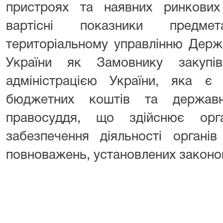
пристроях та наявних ринкових 
вартісні показники предмет
територіальному управлінню Держа
України як Замовнику закупі
адміністрацією України, яка є
бюджетних коштів та держав
правосуддя, що здійснює орга
забезпечення діяльності органі
повноважень, установлених законо