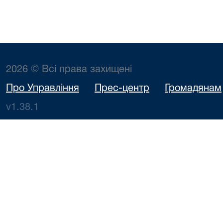
2026 © Всі права захищені
Про Управління
Прес-центр
Громадянам
v1.38.1