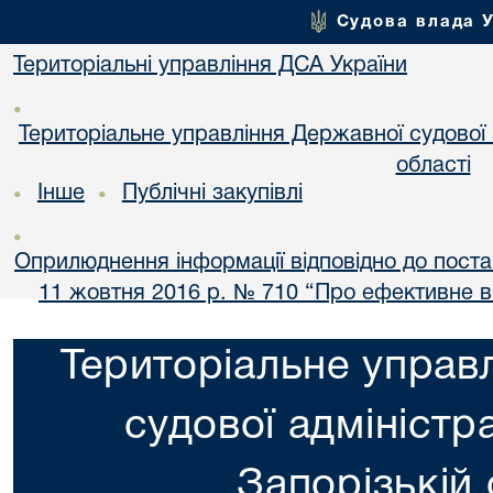
Судова влада 
Територіальні управління ДСА України
•
Територіальне управління Державної судової а
області
Інше
Публічні закупівлі
•
•
•
Оприлюднення інформації відповідно до постан
11 жовтня 2016 р. № 710 “Про ефективне 
Територіальне управ
судової адміністра
Запорізькій 