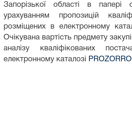
Запорізької області в папері
урахуванням пропозицій кваліфі
розміщених в електронному кат
Очікувана вартість предмету закупі
аналізу кваліфікованих поста
електронному каталозі
PROZORRO