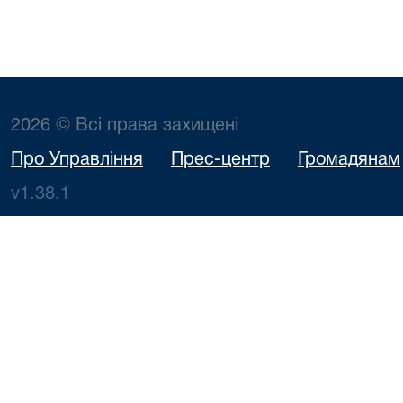
2026 © Всі права захищені
Про Управління
Прес-центр
Громадянам
v1.38.1