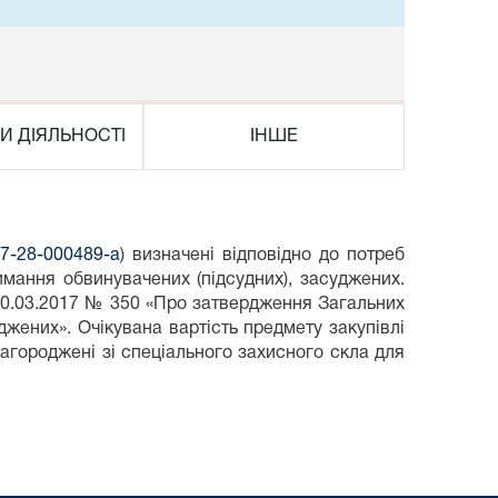
И ДІЯЛЬНОСТІ
ІНШЕ
-07-28-000489-a
) визначені відповідно до потреб
имання обвинувачених (підсудних), засуджених.
д 20.03.2017 № 350 «Про затвердження Загальних
жених». Очікувана вартість предмету закупівлі
загороджені зі спеціального захисного скла для