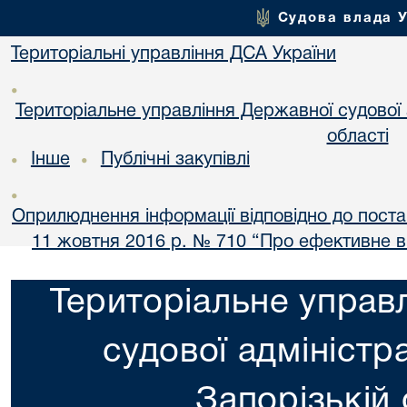
Судова влада 
Територіальні управління ДСА України
•
Територіальне управління Державної судової а
області
Інше
Публічні закупівлі
•
•
•
Оприлюднення інформації відповідно до постан
11 жовтня 2016 р. № 710 “Про ефективне 
Територіальне управ
судової адміністра
Запорізькій 