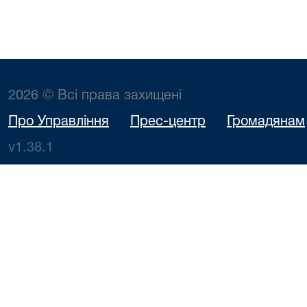
2026 © Всі права захищені
Про Управління
Прес-центр
Громадянам
v1.38.1