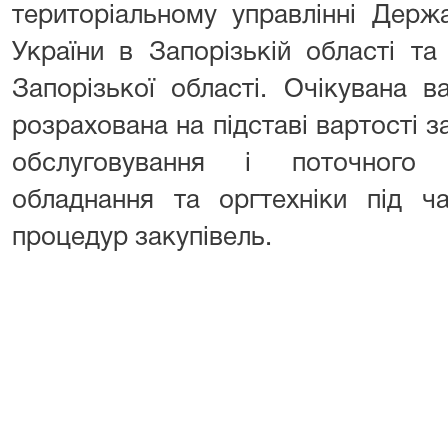
територіальному управлінні Держа
України в Запорізькій області та
Запорізької області. Очікувана в
розрахована на підставі вартості за
обслуговування і поточного 
обладнання та оргтехніки під ч
процедур закупівель.