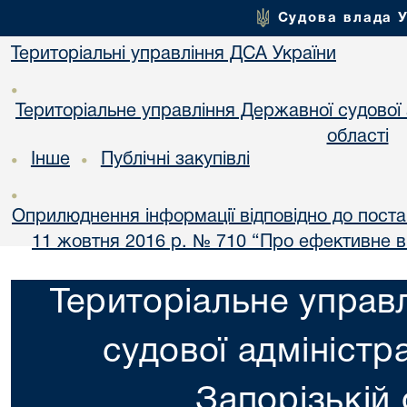
Судова влада 
Територіальні управління ДСА України
•
Територіальне управління Державної судової а
області
Інше
Публічні закупівлі
•
•
•
Оприлюднення інформації відповідно до постан
11 жовтня 2016 р. № 710 “Про ефективне 
Територіальне управ
судової адміністра
Запорізькій 