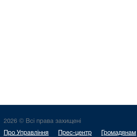
2026 © Всі права захищені
Про Управління
Прес-центр
Громадянам