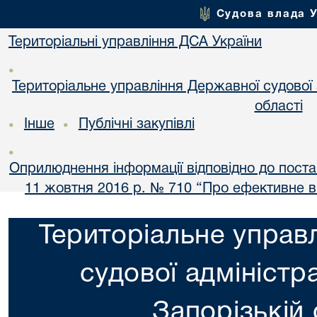
Судова влада 
Територіальні управління ДСА України
•
Територіальне управління Державної судової а
області
Інше
Публічні закупівлі
•
•
•
Оприлюднення інформації відповідно до постан
11 жовтня 2016 р. № 710 “Про ефективне 
Територіальне управ
судової адміністра
Запорізькій 