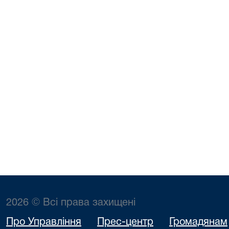
2026 © Всі права захищені
Про Управління
Прес-центр
Громадянам