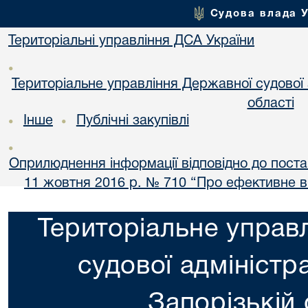
Судова влада 
Територіальні управління ДСА України
•
Територіальне управління Державної судової а
області
Інше
Публічні закупівлі
•
•
•
Оприлюднення інформації відповідно до постан
11 жовтня 2016 р. № 710 “Про ефективне 
Територіальне управ
судової адміністра
Запорізькій 