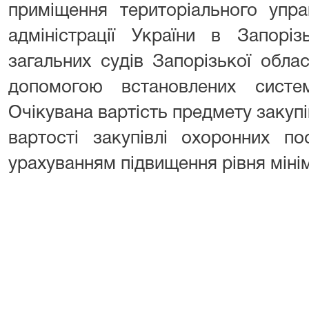
приміщення територіального упра
адміністрації України в Запоріз
загальних судів Запорізької обла
допомогою встановлених систем 
Очікувана вартість предмету закупі
вартості закупівлі охоронних п
урахуванням підвищення рівня мінім