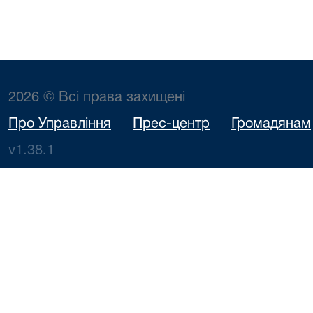
2026 © Всі права захищені
Про Управління
Прес-центр
Громадянам
v1.38.1