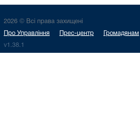
2026 © Всі права захищені
Про Управління
Прес-центр
Громадянам
v1.38.1