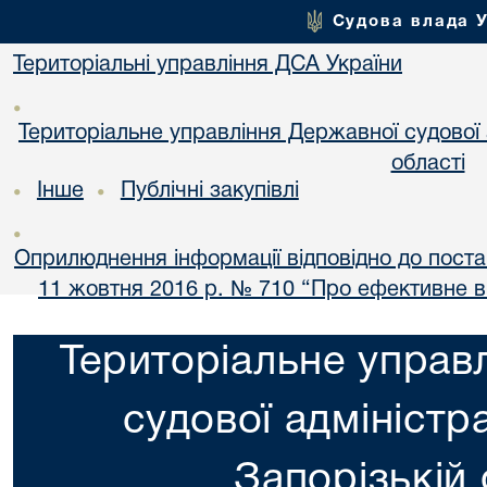
Судова влада 
Територіальні управління ДСА України
•
Територіальне управління Державної судової а
області
Інше
Публічні закупівлі
•
•
•
Оприлюднення інформації відповідно до постан
11 жовтня 2016 р. № 710 “Про ефективне 
Територіальне управ
судової адміністра
Запорізькій 