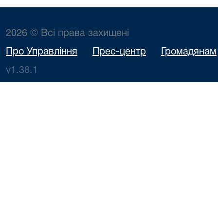
2026 © Всі права захищені
Про Управління
Прес-центр
Громадянам
v1.38.1