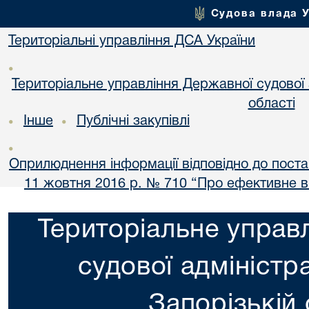
Судова влада 
Територіальні управління ДСА України
•
Територіальне управління Державної судової а
області
Інше
Публічні закупівлі
•
•
•
Оприлюднення інформації відповідно до постан
11 жовтня 2016 р. № 710 “Про ефективне 
Територіальне управ
судової адміністра
Запорізькій 