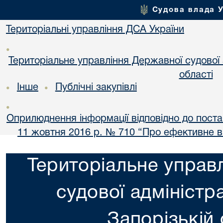
Судова влада 
Територіальні управління ДСА України
•
Територіальне управління Державної судової а
області
Інше
Публічні закупівлі
•
•
•
Оприлюднення інформації відповідно до постан
11 жовтня 2016 р. № 710 “Про ефективне 
Територіальне управ
судової адміністра
Запорізькій 