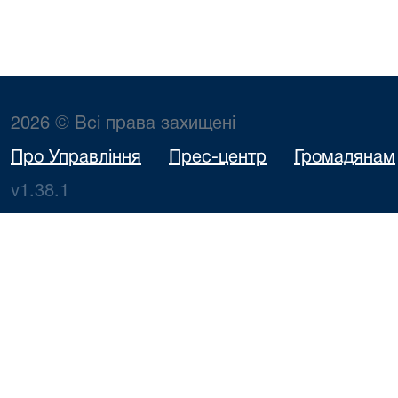
2026 © Всі права захищені
Про Управління
Прес-центр
Громадянам
v1.38.1