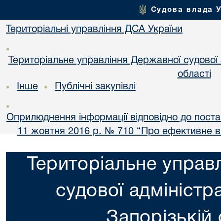
Судова влада 
Територіальні управління ДСА України
•
Територіальне управління Державної судової а
області
Інше
Публічні закупівлі
•
•
•
Оприлюднення інформації відповідно до постан
11 жовтня 2016 р. № 710 “Про ефективне 
Територіальне управ
судової адміністра
Запорізькій 