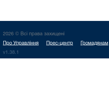
2026 © Всі права захищені
Про Управління
Прес-центр
Громадянам
v1.38.1