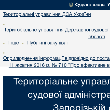
Судова влада 
Територіальні управління ДСА України
•
Територіальне управління Державної судової а
області
Інше
Публічні закупівлі
•
•
•
Оприлюднення інформації відповідно до постан
11 жовтня 2016 р. № 710 “Про ефективне 
Територіальне управ
судової адміністра
Запорізькій 