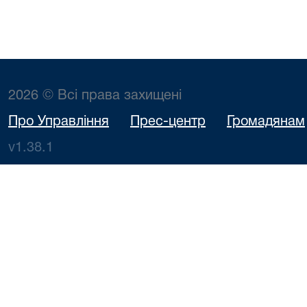
2026 © Всі права захищені
Про Управління
Прес-центр
Громадянам
v1.38.1