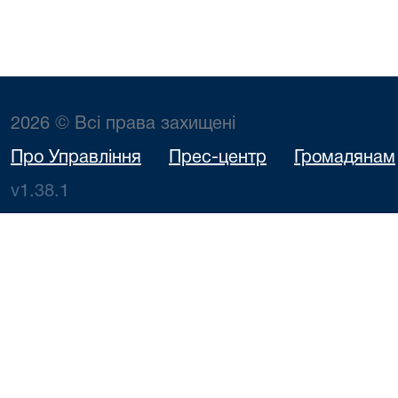
2026 © Всі права захищені
Про Управління
Прес-центр
Громадянам
v1.38.1