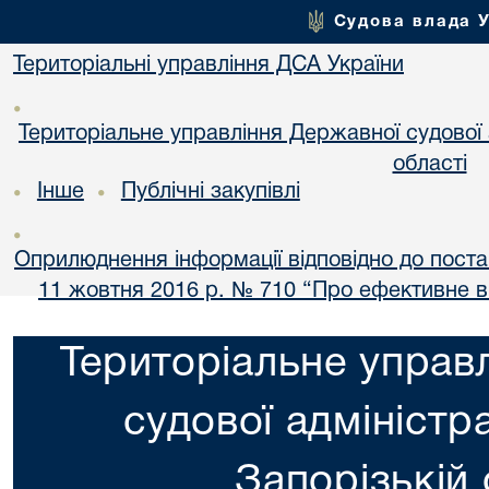
Судова влада 
Територіальні управління ДСА України
•
Територіальне управління Державної судової а
області
Інше
Публічні закупівлі
•
•
•
Оприлюднення інформації відповідно до постан
11 жовтня 2016 р. № 710 “Про ефективне 
Територіальне управ
судової адміністра
Запорізькій 