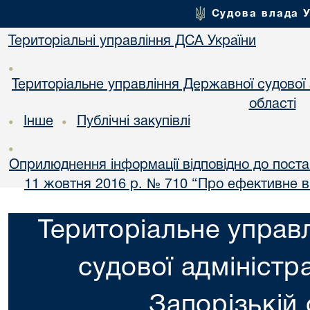
Судова влада 
Територіальні управління ДСА України
•
Територіальне управління Державної судової а
області
Інше
Публічні закупівлі
•
•
•
Оприлюднення інформації відповідно до постан
11 жовтня 2016 р. № 710 “Про ефективне 
Територіальне управ
судової адміністра
Запорізькій 