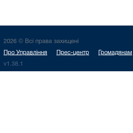
2026 © Всі права захищені
Про Управління
Прес-центр
Громадянам
v1.38.1