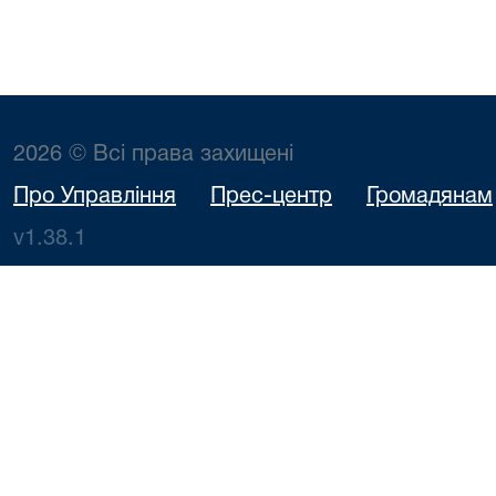
2026 © Всі права захищені
Про Управління
Прес-центр
Громадянам
v1.38.1