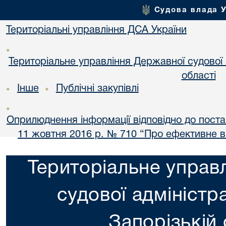
Судова влада 
Територіальні управління ДСА України
•
Територіальне управління Державної судової а
області
Інше
Публічні закупівлі
•
•
•
Оприлюднення інформації відповідно до постан
11 жовтня 2016 р. № 710 “Про ефективне 
Територіальне управ
судової адміністра
Запорізькій 