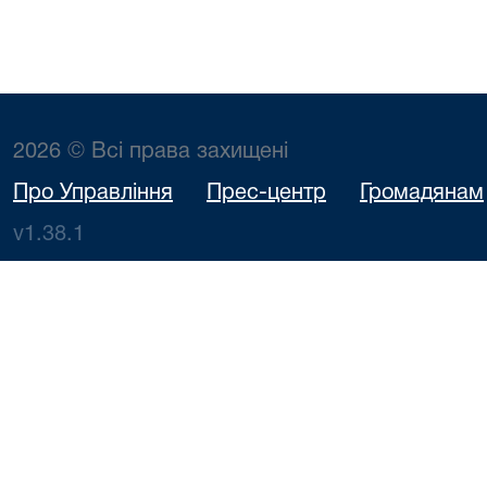
2026 © Всі права захищені
Про Управління
Прес-центр
Громадянам
v1.38.1