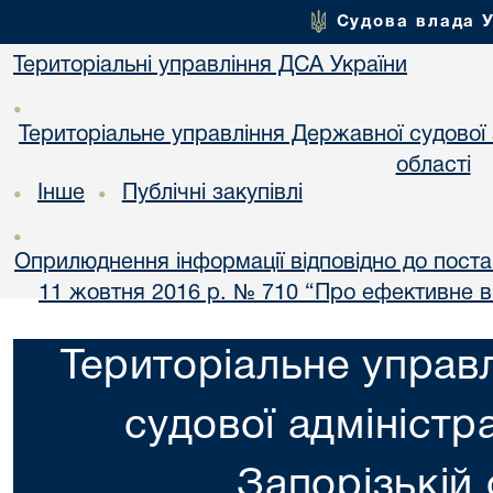
Судова влада 
Територіальні управління ДСА України
•
Територіальне управління Державної судової а
області
Інше
Публічні закупівлі
•
•
•
Оприлюднення інформації відповідно до постан
11 жовтня 2016 р. № 710 “Про ефективне 
Територіальне управ
судової адміністра
Запорізькій 