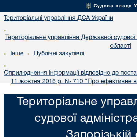
Судова влада 
Територіальні управління ДСА України
•
Територіальне управління Державної судової а
області
Інше
Публічні закупівлі
•
•
•
Оприлюднення інформації відповідно до постан
11 жовтня 2016 р. № 710 “Про ефективне 
Територіальне управ
судової адміністра
Запорізькій 