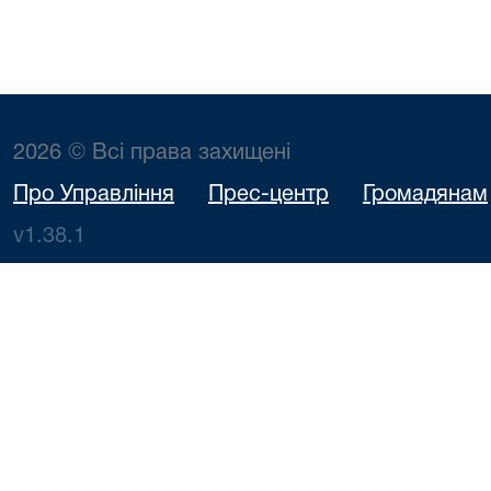
2026 © Всі права захищені
Про Управління
Прес-центр
Громадянам
v1.38.1