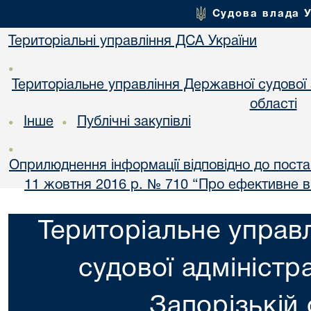
Судова влада 
Територіальні управління ДСА України
•
Територіальне управління Державної судової а
області
Інше
Публічні закупівлі
•
•
•
Оприлюднення інформації відповідно до постан
11 жовтня 2016 р. № 710 “Про ефективне 
Територіальне управ
судової адміністра
Запорізькій 