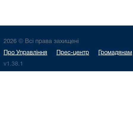
2026 © Всі права захищені
Про Управління
Прес-центр
Громадянам
v1.38.1