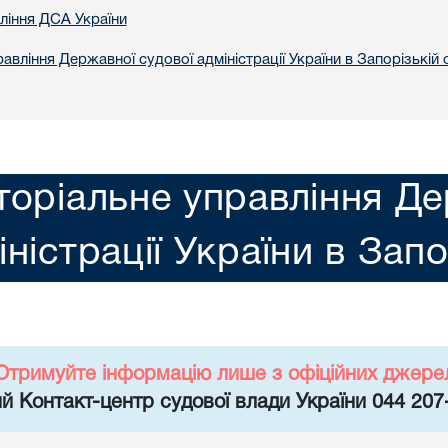
вління ДСА України
авління Державної судової адміністрації України в Запорізькій 
торіальне управління Де
іністрації України в Запо
Отримуйте інформацію лише з офіційних джере
й Контакт-центр судової влади України 044 207